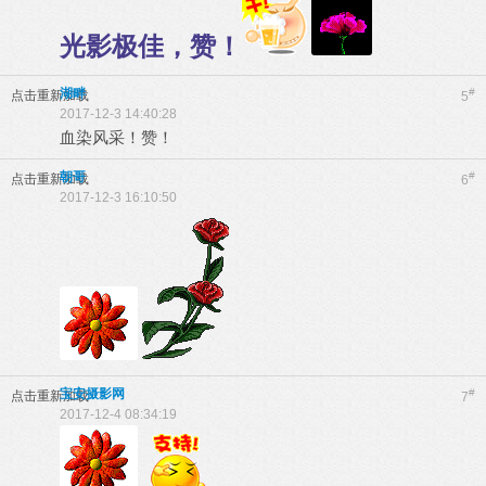
光影极佳，赞！
湖畔
#
点击重新加载
5
2017-12-3 14:40:28
血染风采！赞！
朝哥
#
点击重新加载
6
2017-12-3 16:10:50
宝安摄影网
#
点击重新加载
7
2017-12-4 08:34:19