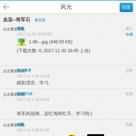
风光
回复
血染--将军石
看全部
博弈
楼主
点击重新加载
2017-11-30 18:50:05
收藏
1-86--.jpg
(448.59 KB)
(下载次数: 0, 2017-11-30 18:49 上传)
笑口常开
沙发
点击重新加载
2017-12-1 16:16:18
精彩漂亮，学习。
蓝鲸5716
板凳
点击重新加载
2017-12-1 18:09:52
将军的战袍，染红海映红天。学习啦:)
光影
地板
点击重新加载
2017-12-3 08:56:26