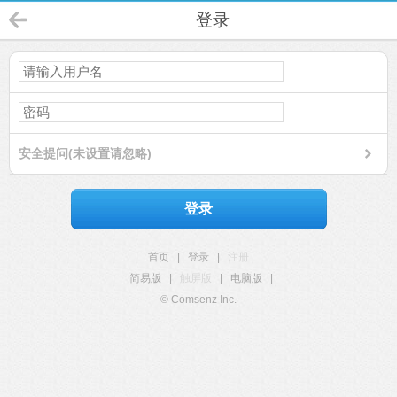
登录
安全提问(未设置请忽略)
登录
首页
|
登录
|
注册
简易版
|
触屏版
|
电脑版
|
© Comsenz Inc.